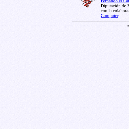
Fernando el Cat
Diputación de Z
con la colabor
Computer
.
©