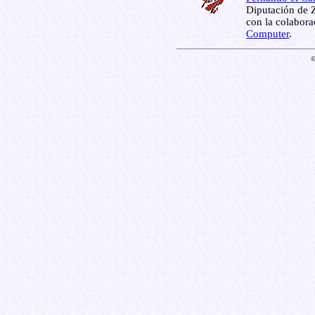
Diputación de Z
con la colabor
Computer
.
©