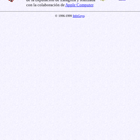
con la colaboración de
Apple Computer
.
© 1996-1999
InfoGoya
.