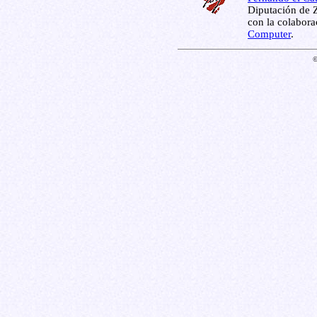
Diputación de Z
con la colabor
Computer
.
©