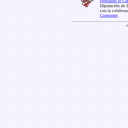
Fernando el Cat
Diputación de Z
con la colabor
Computer
.
©