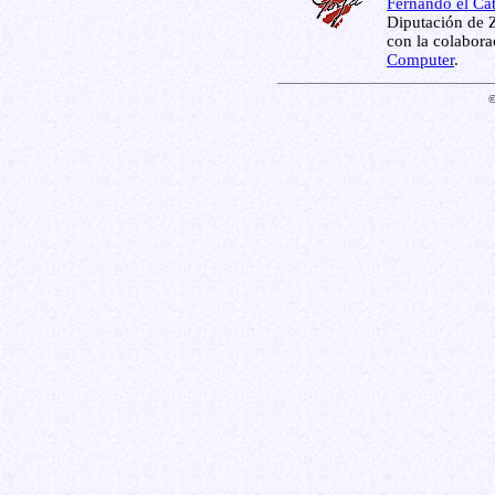
Fernando el Cat
Diputación de Z
con la colabor
Computer
.
©