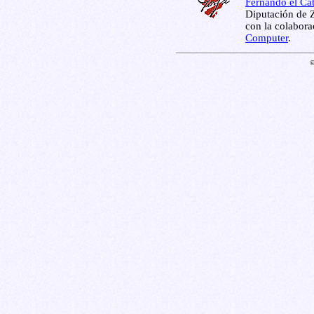
Fernando el Cat
Diputación de Z
con la colabor
Computer
.
©