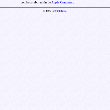
con la colaboración de
Apple Computer
.
© 1996-1999
InfoGoya
.