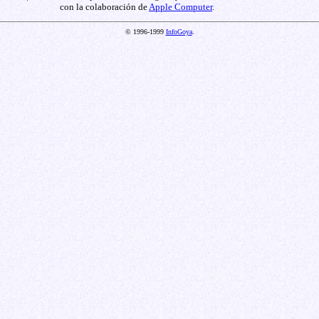
con la colaboración de
Apple Computer
.
© 1996-1999
InfoGoya
.