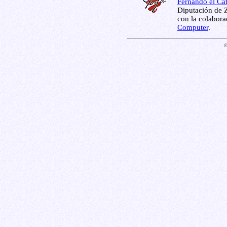
Fernando el Cat
Diputación de Z
con la colabor
Computer
.
©