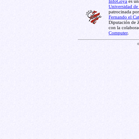
InfoGoya
es una
Universidad de
patrocinada por
Fernando el Cat
Diputación de Z
con la colabor
Computer
.
©