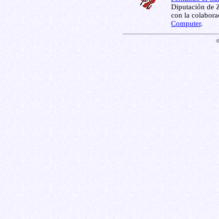
Diputación de Z
con la colabor
Computer
.
©