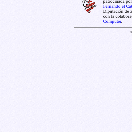
patrocinada por
Fernando el Cat
Diputación de Z
con la colabor
Computer
.
©