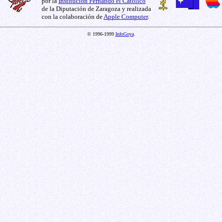
por la
Institución Fernando el Católico
de la Diputación de Zaragoza y realizada
con la colaboración de
Apple Computer
.
© 1996-1999
InfoGoya
.