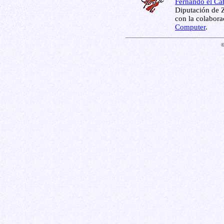
Fernando el Cat
Diputación de Z
con la colabor
Computer
.
©