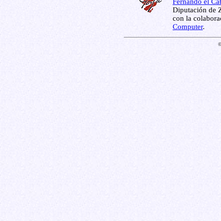
Fernando el Cat
Diputación de Z
con la colabor
Computer
.
©