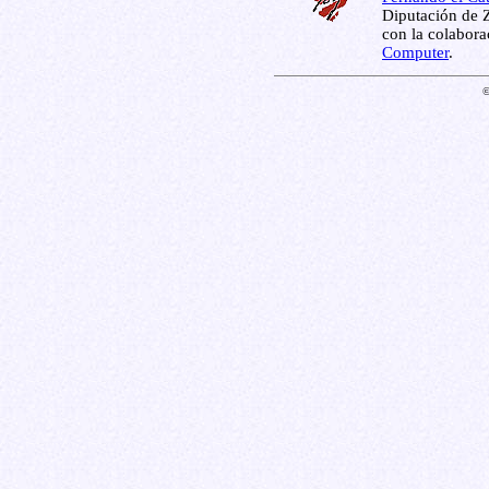
Diputación de Z
con la colabor
Computer
.
©