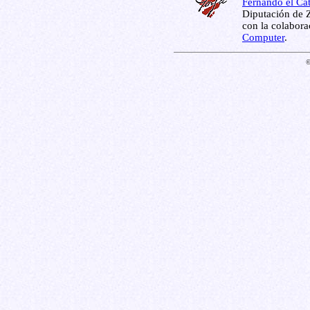
Fernando el Cat
Diputación de Z
con la colabor
Computer
.
©