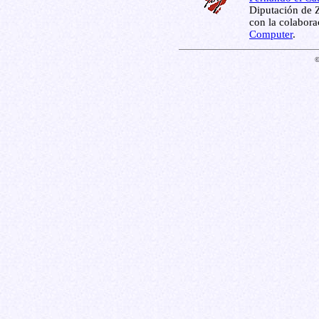
Diputación de Z
con la colabor
Computer
.
©