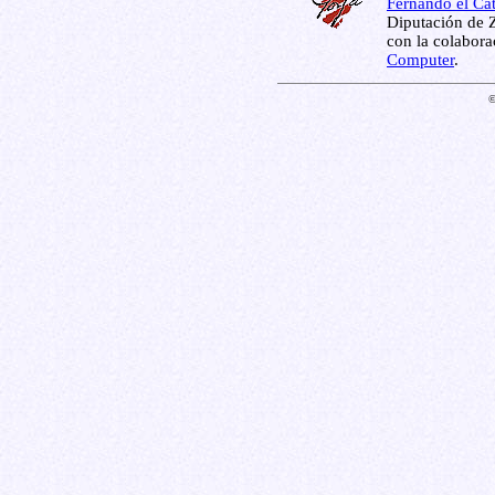
Fernando el Cat
Diputación de Z
con la colabor
Computer
.
©