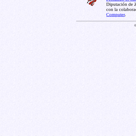
Diputación de Z
con la colabor
Computer
.
©