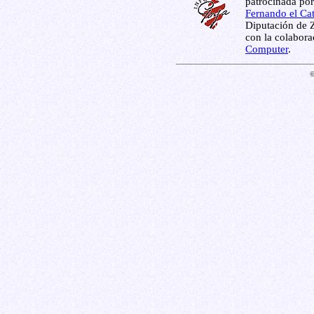
patrocinada por
Fernando el Cat
Diputación de Z
con la colabor
Computer
.
©