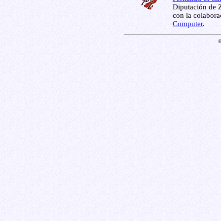
Diputación de Z
con la colabor
Computer
.
©