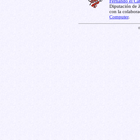
Fernando el Cat
Diputación de Z
con la colabor
Computer
.
©