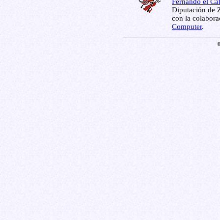
Fernando el Cat
Diputación de Z
con la colabor
Computer
.
©