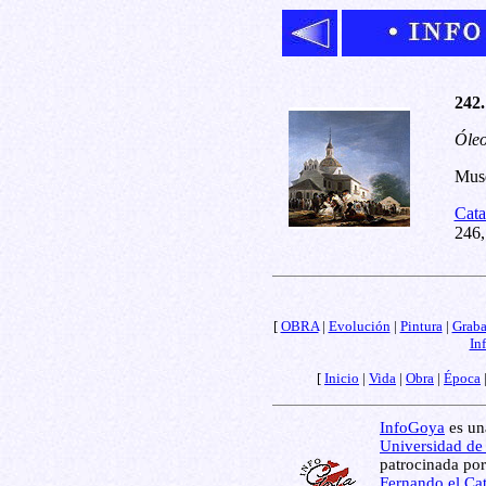
242.
Óleo
Muse
Cata
246,
[
OBRA
|
Evolución
|
Pintura
|
Grab
In
[
Inicio
|
Vida
|
Obra
|
Época
InfoGoya
es una
Universidad de
patrocinada por
Fernando el Cat