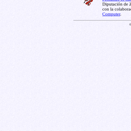
Diputación de Z
con la colabor
Computer
.
©