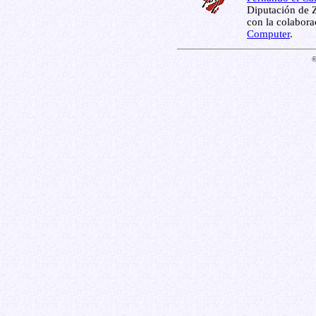
Diputación de Z
con la colabor
Computer
.
©