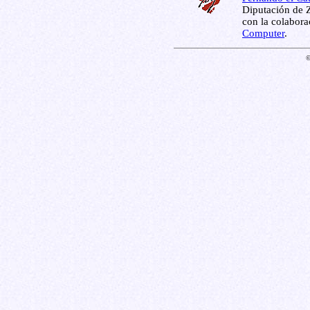
Diputación de Z
con la colabor
Computer
.
©