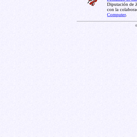
Diputación de Z
con la colabor
Computer
.
©