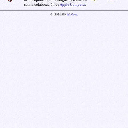
con la colaboración de
Apple Computer
.
© 1996-1999
InfoGoya
.