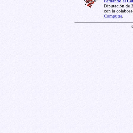
Fernando el Cat
Diputación de Z
con la colabor
Computer
.
©