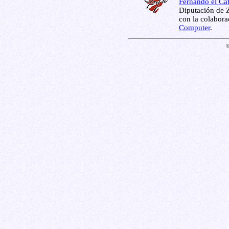
Fernando el Cat
Diputación de Z
con la colabor
Computer
.
©