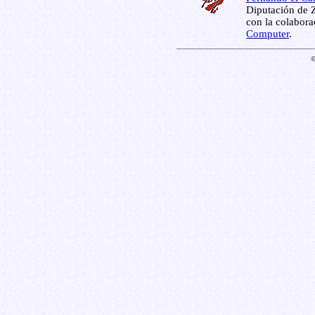
Diputación de Z
con la colabor
Computer
.
©