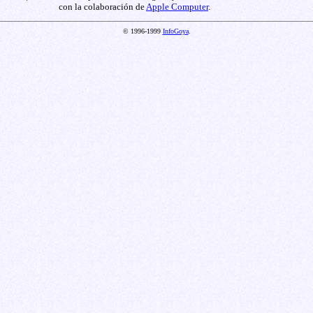
con la colaboración de
Apple Computer
.
© 1996-1999
InfoGoya
.